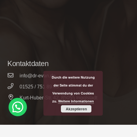
Kontaktdaten
info@dr-evan.de
Durch die weitere Nutzung
der Seite stimmst du der
01525 / 751 89 43
Verwendung von Cookies
Kurt-Huber-Str. 42, 85055 Ingolstadt
zu.
Weitere Informationen
Akzeptieren